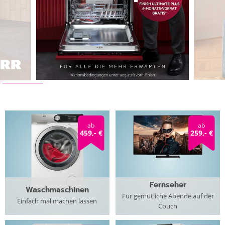
ab
ab
459,- €
259,- €
Fernseher
Waschmaschinen
Für gemütliche Abende auf der
Einfach mal machen lassen
Couch